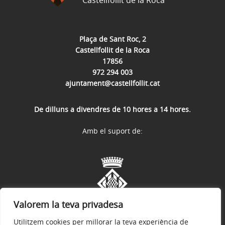
Castellfollit de la Roca
Plaça de Sant Roc, 2
Castellfollit de la Roca
17856
972 294 003
ajuntament@castellfollit.cat
De dilluns a divendres de 10 hores a 14 hores.
Amb el suport de:
Valorem la teva privadesa
Utilitzem cookies per millorar la teva experiència de