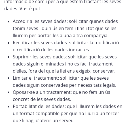
informació de com i per a què estem tractant les seves
dades. Vostè pot:
Accedir a les seves dades: sol·licitar quines dades
tenim seves i quin ús en fem i fins i tot que se les
lliurem per portar-les a una altra companyia.
Rectificar les seves dades: sol·licitar la modificació
o rectificació de les dades inexactes.
Suprimir les seves dades: sol·licitar que les seves
dades siguin eliminades i no es faci tractament
d’elles, fora del que la llei ens exigeixi conservar.
Limitar el tractament: sol·licitar que les seves
dades siguin conservades per necessitats legals.
Oposar-se a un tractament: que no fem un ús
concret de les seves dades.
Portabilitat de les dades: que li lliurem les dades en
un format compatible per que ho lliuri a un tercer
que li hagi d’oferir un servei.