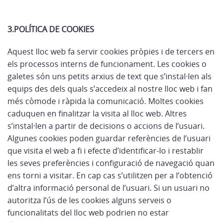
3.POLÍTICA DE COOKIES
Aquest lloc web fa servir cookies pròpies i de tercers en
els processos interns de funcionament. Les cookies o
galetes són uns petits arxius de text que s’instal·len als
equips des dels quals s’accedeix al nostre lloc web i fan
més còmode i ràpida la comunicació. Moltes cookies
caduquen en finalitzar la visita al lloc web. Altres
s’instal·len a partir de decisions o accions de l’usuari.
Algunes cookies poden guardar referències de l’usuari
que visita el web a fi i efecte d’identificar-lo i restablir
les seves preferències i configuració de navegació quan
ens torni a visitar. En cap cas s’utilitzen per a l’obtenció
d’altra informació personal de l’usuari. Si un usuari no
autoritza l’ús de les cookies alguns serveis o
funcionalitats del lloc web podrien no estar