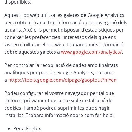
disponibles.
Aquest lloc web utilitza les galetes de Google Analytics
per a obtenir i analitzar informació de la navegació dels
usuaris. Això ens permet disposar d’estadístiques per
conèixer les preferències i interessos dels que ens
visiten i millorar el lloc web. Trobareu més informació
sobre aquestes galetes a
www.google.com/analytics/
.
Per controlar la recopilació de dades amb finalitats
analítiques per part de Google Analytics, pot anar
a
https://tools.google.com/dlpage/gaoptout?hl=en
Podeu configurar el vostre navegador per tal que
l’informi prèviament de la possible instal·lació de
cookies. També podreu suprimir les que s’hagin
instal·lat. Trobarà informació sobre com fer-ho a:
Per a Firefox