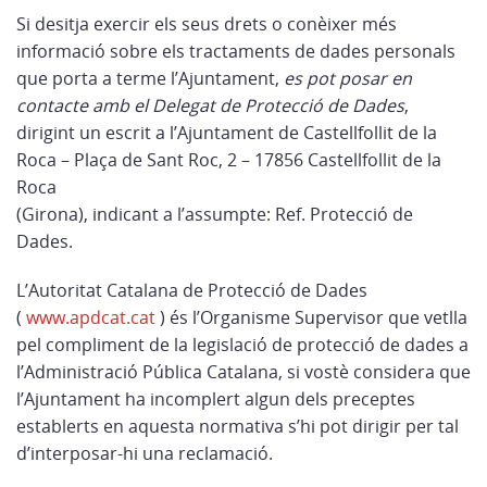
Si desitja exercir els seus drets o conèixer més
informació sobre els tractaments de dades personals
que porta a terme l’Ajuntament,
es pot posar en
contacte amb el Delegat de Protecció de Dades
,
dirigint un escrit a l’Ajuntament de Castellfollit de la
Roca – Plaça de Sant Roc, 2 – 17856 Castellfollit de la
Roca
(Girona), indicant a l’assumpte: Ref. Protecció de
Dades.
L’Autoritat Catalana de Protecció de Dades
(
www.apdcat.cat
) és l’Organisme Supervisor que vetlla
pel compliment de la legislació de protecció de dades a
l’Administració Pública Catalana, si vostè considera que
l’Ajuntament ha incomplert algun dels preceptes
establerts en aquesta normativa s’hi pot dirigir per tal
d’interposar-hi una reclamació.