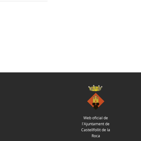
Web oficial de
l'Ajuntament de
Castellfollit de la
Roca