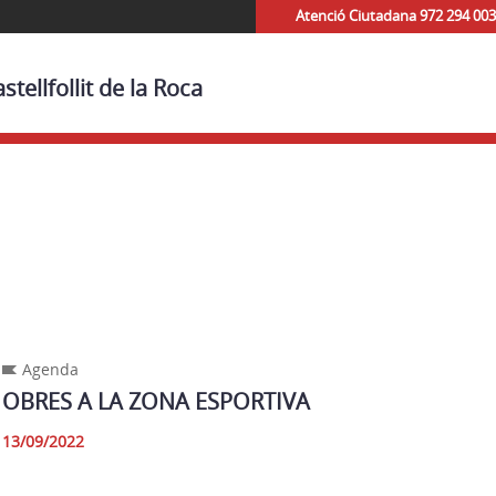
Atenció Ciutadana 972 294 003
tellfollit de la Roca
Agenda
OBRES A LA ZONA ESPORTIVA
13/09/2022