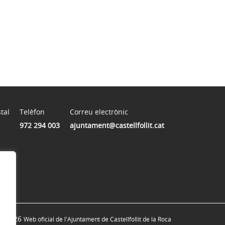
tal
Telèfon
Correu electrònic
972 294 003
ajuntament@castellfollit.cat
© 2026
Web oficial de l'Ajuntament de Castellfollit de la Roca