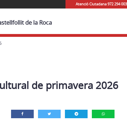
Atenció Ciutadana 972 294 003
tellfollit de la Roca
6
ultural de primavera 2026