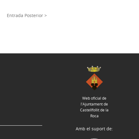
Entrada Posterior >
Web oficial de
l'Ajuntament de
Castellfollit de la
Roca
Amb el suport de: