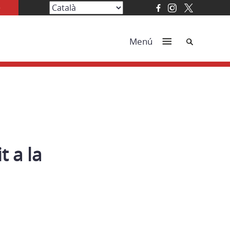
Cerca
Menú
t a la