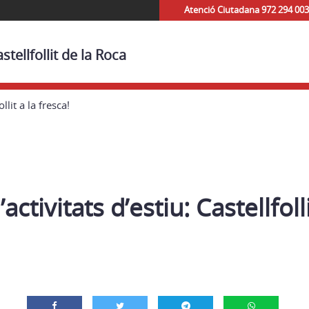
Atenció Ciutadana 972 294 003
tellfollit de la Roca
llit a la fresca!
ctivitats d’estiu: Castellfolli