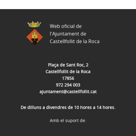
Web oficial de
l'Ajuntament de
Castellfollit de la Roca
Plaça de Sant Roc, 2
Castellfollit de la Roca
17856
972 294 003
ajuntament@castellfollit.cat
De dilluns a divendres de 10 hores a 14 hores.
Amb el suport de: