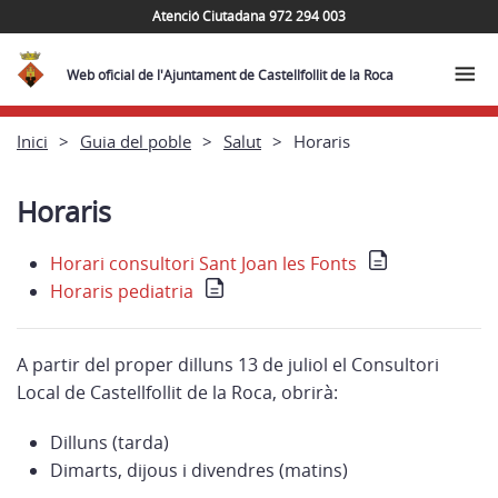
Atenció Ciutadana 972 294 003
Web oficial de l'Ajuntament de Castellfollit de la Roca
Inici
Guia del poble
Salut
Horaris
Horaris
Horari consultori Sant Joan les Fonts
Horaris pediatria
A partir del proper dilluns 13 de juliol el Consultori
Local de Castellfollit de la Roca, obrirà:
Dilluns (tarda)
Dimarts, dijous i divendres (matins)