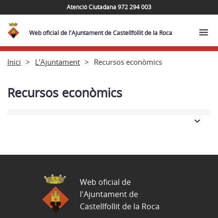
Atenció Ciutadana 972 294 003
Web oficial de l'Ajuntament de Castellfollit de la Roca
Inici
L’Ajuntament
Recursos econòmics
Recursos econòmics
Web oficial de
l'Ajuntament de
Castellfollit de la Roca