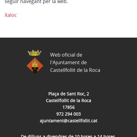
seguir navegant per la web.
Xaloc
Web oficial de
l'Ajuntament de
Castellfollit de la Roca
Plaça de Sant Roc, 2
Castellfollit de la Roca
17856
972 294 003
ajuntament@castellfollit.cat
De dilluns a divendres de 10 hores a 14 hores.