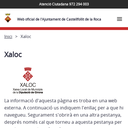
Atenció Ciutadana 972 294 003
Web oficial de l'Ajuntament de Castellfollit de la Roca
Inici
Xaloc
Xaloc
La informació d'aquesta pàgina es troba en una web
externa. A continuació us indiquem l'enllaç per a que hi
navegueu. Segurament s'obrirà en una altra pestanya,
després només cal que torneu a aquesta pestanya per