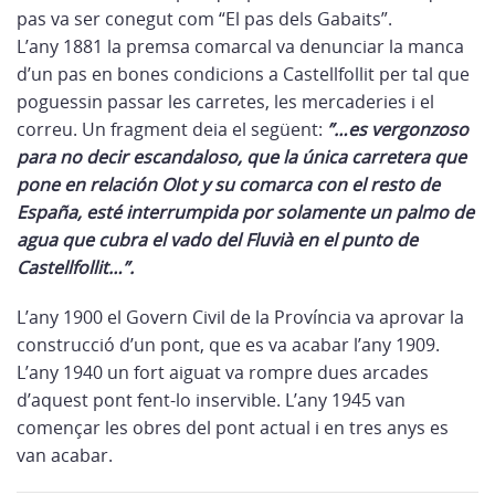
pas va ser conegut com “El pas dels Gabaits”.
L’any 1881 la premsa comarcal va denunciar la manca
d’un pas en bones condicions a Castellfollit per tal que
poguessin passar les carretes, les mercaderies i el
correu. Un fragment deia el següent:
”…es vergonzoso
para no decir escandaloso, que la única carretera que
pone en relación Olot y su comarca con el resto de
España, esté interrumpida por solamente un palmo de
agua que cubra el vado del Fluvià en el punto de
Castellfollit…”.
L’any 1900 el Govern Civil de la Província va aprovar la
construcció d’un pont, que es va acabar l’any 1909.
L’any 1940 un fort aiguat va rompre dues arcades
d’aquest pont fent-lo inservible. L’any 1945 van
començar les obres del pont actual i en tres anys es
van acabar.