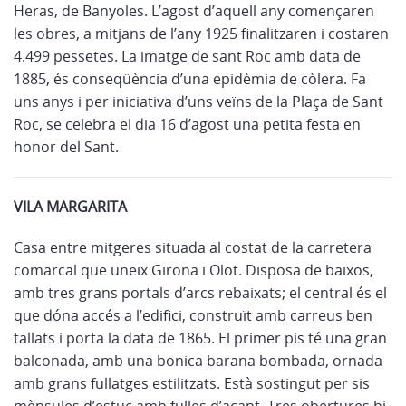
Heras, de Banyoles. L’agost d’aquell any començaren
les obres, a mitjans de l’any 1925 finalitzaren i costaren
4.499 pessetes. La imatge de sant Roc amb data de
1885, és conseqüència d’una epidèmia de còlera. Fa
uns anys i per iniciativa d’uns veïns de la Plaça de Sant
Roc, se celebra el dia 16 d’agost una petita festa en
honor del Sant.
VILA MARGARITA
Casa entre mitgeres situada al costat de la carretera
comarcal que uneix Girona i Olot. Disposa de baixos,
amb tres grans portals d’arcs rebaixats; el central és el
que dóna accés a l’edifici, construït amb carreus ben
tallats i porta la data de 1865. El primer pis té una gran
balconada, amb una bonica barana bombada, ornada
amb grans fullatges estilitzats. Està sostingut per sis