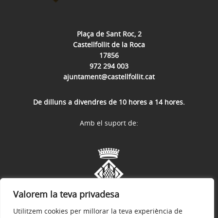
Plaça de Sant Roc, 2
Castellfollit de la Roca
17856
972 294 003
ajuntament@castellfollit.cat
De dilluns a divendres de 10 hores a 14 hores.
Amb el suport de:
Valorem la teva privadesa
Utilitzem cookies per millorar la teva experiència de