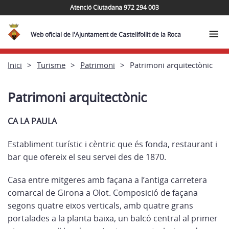
Atenció Ciutadana 972 294 003
Web oficial de l'Ajuntament de Castellfollit de la Roca
Inici
Turisme
Patrimoni
Patrimoni arquitectònic
Patrimoni arquitectònic
CA LA PAULA
Establiment turístic i cèntric que és fonda, restaurant i
bar que ofereix el seu servei des de 1870.
Casa entre mitgeres amb façana a l’antiga carretera
comarcal de Girona a Olot. Composició de façana
segons quatre eixos verticals, amb quatre grans
portalades a la planta baixa, un balcó central al primer