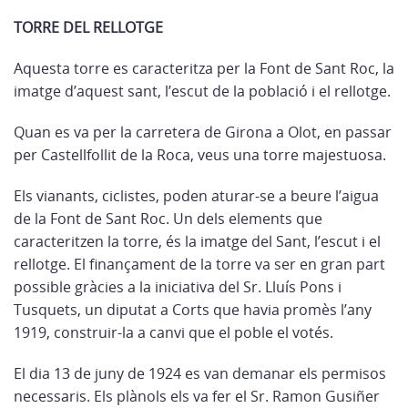
TORRE DEL RELLOTGE
Aquesta torre es caracteritza per la Font de Sant Roc, la
imatge d’aquest sant, l’escut de la població i el rellotge.
Quan es va per la carretera de Girona a Olot, en passar
per Castellfollit de la Roca, veus una torre majestuosa.
Els vianants, ciclistes, poden aturar-se a beure l’aigua
de la Font de Sant Roc. Un dels elements que
caracteritzen la torre, és la imatge del Sant, l’escut i el
rellotge. El finançament de la torre va ser en gran part
possible gràcies a la iniciativa del Sr. Lluís Pons i
Tusquets, un diputat a Corts que havia promès l’any
1919, construir-la a canvi que el poble el votés.
El dia 13 de juny de 1924 es van demanar els permisos
necessaris. Els plànols els va fer el Sr. Ramon Gusiñer