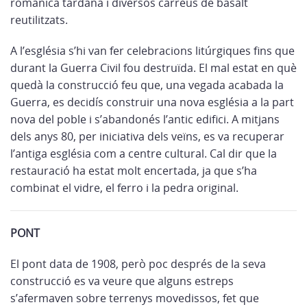
romànica tardana i diversos carreus de basalt
reutilitzats.
A l’església s’hi van fer celebracions litúrgiques fins que
durant la Guerra Civil fou destruïda. El mal estat en què
quedà la construcció feu que, una vegada acabada la
Guerra, es decidís construir una nova església a la part
nova del poble i s’abandonés l’antic edifici. A mitjans
dels anys 80, per iniciativa dels veïns, es va recuperar
l’antiga església com a centre cultural. Cal dir que la
restauració ha estat molt encertada, ja que s’ha
combinat el vidre, el ferro i la pedra original.
PONT
El pont data de 1908, però poc després de la seva
construcció es va veure que alguns estreps
s’afermaven sobre terrenys movedissos, fet que