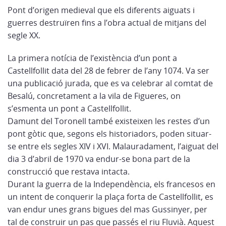
Pont d’origen medieval que els diferents aiguats i
guerres destruïren fins a l’obra actual de mitjans del
segle XX.
La primera notícia de l’existència d’un pont a
Castellfollit data del 28 de febrer de l’any 1074. Va ser
una publicació jurada, que es va celebrar al comtat de
Besalú, concretament a la vila de Figueres, on
s’esmenta un pont a Castellfollit.
Damunt del Toronell també existeixen les restes d’un
pont gòtic que, segons els historiadors, poden situar-
se entre els segles XIV i XVI. Malauradament, l’aiguat del
dia 3 d’abril de 1970 va endur-se bona part de la
construcció que restava intacta.
Durant la guerra de la Independència, els francesos en
un intent de conquerir la plaça forta de Castellfollit, es
van endur unes grans bigues del mas Gussinyer, per
tal de construir un pas que passés el riu Fluvià. Aquest