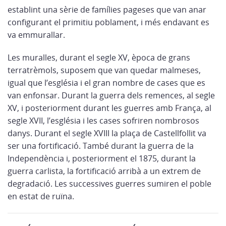
establint una sèrie de famílies pageses que van anar
configurant el primitiu poblament, i més endavant es
va emmurallar.
Les muralles, durant el segle XV, època de grans
terratrèmols, suposem que van quedar malmeses,
igual que l’església i el gran nombre de cases que es
van enfonsar. Durant la guerra dels remences, al segle
XV, i posteriorment durant les guerres amb França, al
segle XVII, l’església i les cases sofriren nombrosos
danys. Durant el segle XVIII la plaça de Castellfollit va
ser una fortificació. També durant la guerra de la
Independència i, posteriorment el 1875, durant la
guerra carlista, la fortificació arribà a un extrem de
degradació. Les successives guerres sumiren el poble
en estat de ruïna.