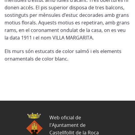
mènsules d’estuc amb fulles d’acant. Tres obertures hi
donen accés. El pis superior disposa de tres balcons,
sostinguts per mènsules d’estuc decorades amb grans
motius florals. Aquests motius es repetiran, amb grans
rams, en el coronament ondulat de la casa, on es veu
la data 1911 i el nom VILLA MARGARITA.
Els murs són estucats de color salmó i els elements
ornamentals de color blanc.
Web oficial de
l'Ajuntament de
Castellfollit de la Roca