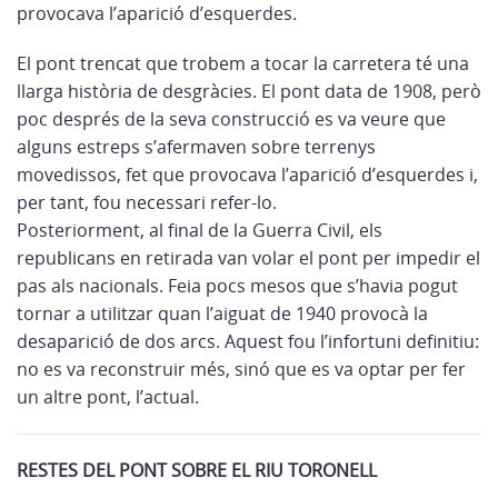
provocava l’aparició d’esquerdes.
El pont trencat que trobem a tocar la carretera té una
llarga història de desgràcies. El pont data de 1908, però
poc després de la seva construcció es va veure que
alguns estreps s’afermaven sobre terrenys
movedissos, fet que provocava l’aparició d’esquerdes i,
per tant, fou necessari refer-lo.
Posteriorment, al final de la Guerra Civil, els
republicans en retirada van volar el pont per impedir el
pas als nacionals. Feia pocs mesos que s’havia pogut
tornar a utilitzar quan l’aiguat de 1940 provocà la
desaparició de dos arcs. Aquest fou l’infortuni definitiu:
no es va reconstruir més, sinó que es va optar per fer
un altre pont, l’actual.
RESTES DEL PONT SOBRE EL RIU TORONELL