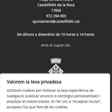
Castellfollit de la Roca
17856
972 294 003
ajuntament@castellfollit.cat
De dilluns a divendres de 10 hores a 14 hores.
Amb el suport de:
Valorem la teva privadesa
Utilitzem cookies per millorar la teva experiència de
navegació, publicar anuncis o contingut personalitzats i
analitzar el nostre trànsit. En fer clic a "Acceptar-ho tot",
acceptes l'ús que fem de les cookies.
Avís legal
Política de privacitat
Accessibilitat