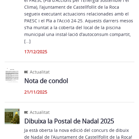
el PAESC (Pla d’Accions per l’Energia Sostenible i el
Clima), l’ajuntament de Castellfollit de la Roca
segueix executant actuacions relacionades amb el
PAESC i el Pla a l’Acció 24-25. Aquests darrers mesos
s’ha muntat a la coberta del local de la piscina
municipal una instal·lació d’autoconsum compartit,
[…]
17/12/2025
Actualitat
Nota de condol
21/11/2025
Actualitat
Dibuixa la Postal de Nadal 2025
Ja està oberta la nova edició del concurs de dibuix
de Nadal de l’Ajuntament de Castellfollit de la Roca!