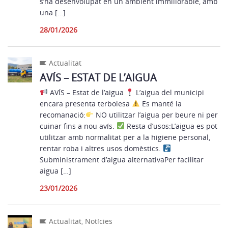
s’ha desenvolupat en un ambient immillorable, amb
una […]
28/01/2026
Actualitat
AVÍS – ESTAT DE L’AIGUA
AVÍS – Estat de l’aigua
L’aigua del municipi
encara presenta terbolesa
Es manté la
recomanació:
NO utilitzar l’aigua per beure ni per
cuinar fins a nou avís.
Resta d’usos:L’aigua es pot
utilitzar amb normalitat per a la higiene personal,
rentar roba i altres usos domèstics.
Subministrament d’aigua alternativaPer facilitar
aigua […]
23/01/2026
Actualitat
,
Notícies