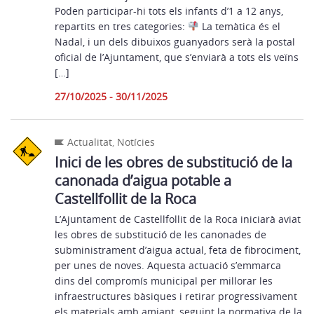
Poden participar-hi tots els infants d’1 a 12 anys,
repartits en tres categories:
La temàtica és el
Nadal, i un dels dibuixos guanyadors serà la postal
oficial de l’Ajuntament, que s’enviarà a tots els veïns
[…]
27/10/2025 - 30/11/2025
Actualitat
,
Notícies
Inici de les obres de substitució de la
canonada d’aigua potable a
Castellfollit de la Roca
L’Ajuntament de Castellfollit de la Roca iniciarà aviat
les obres de substitució de les canonades de
subministrament d’aigua actual, feta de fibrociment,
per unes de noves. Aquesta actuació s’emmarca
dins del compromís municipal per millorar les
infraestructures bàsiques i retirar progressivament
els materials amb amiant, seguint la normativa de la