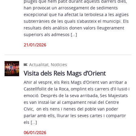
pluges que hem patit durant aquests darrers dies,
han provocat un arrossegament de sediments
excepcional que ha afectat la terbolesa a les aigües
subterrànies de les quals s’abasteix el municipi. Els
resultats dels anàlisis donen valors lleugerament
superiors als admesos […]
21/01/2026
Actualitat
,
Notícies
Visita dels Reis Mags d’Orient
Ahir al vespre, els Reis Mags d’Orient van arribar a
Castellfollit de la Roca, omplint els carrers d’il·lusió i
emoció. Després de la seva arribada, Ses Majestats
es van instal·lar al campament reial del Centre
Cívic, on els nens i nenes del poble van poder
parlar amb ells, lliurar les seves cartes i compartir
els […]
06/01/2026