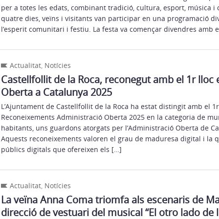
per a totes les edats, combinant tradició, cultura, esport, música i
quatre dies, veïns i visitants van participar en una programació di
l’esperit comunitari i festiu. La festa va començar divendres amb e
Actualitat
,
Notícies
Castellfollit de la Roca, reconegut amb el 1r lloc
Oberta a Catalunya 2025
L’Ajuntament de Castellfollit de la Roca ha estat distingit amb el 1r
Reconeixements Administració Oberta 2025 en la categoria de mun
habitants, uns guardons atorgats per l’Administració Oberta de Ca
Aquests reconeixements valoren el grau de maduresa digital i la qu
públics digitals que ofereixen els […]
Actualitat
,
Notícies
La veïna Anna Coma triomfa als escenaris de Ma
direcció de vestuari del musical “El otro lado de