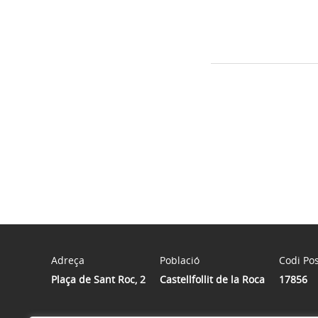
Adreça
Població
Codi Pos
Plaça de Sant Roc, 2
Castellfollit de la Roca
17856