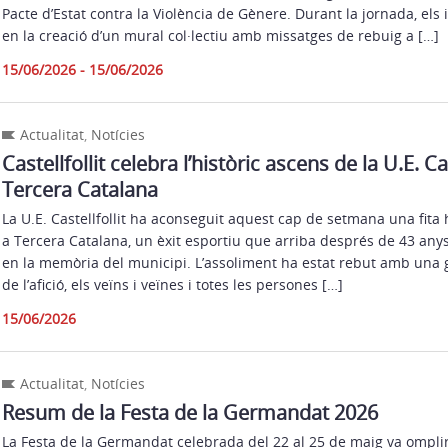
Pacte d’Estat contra la Violència de Gènere. Durant la jornada, els 
en la creació d’un mural col·lectiu amb missatges de rebuig a […]
15/06/2026 - 15/06/2026
Actualitat
,
Notícies
Castellfollit celebra l’històric ascens de la U.E. Cas
Tercera Catalana
La U.E. Castellfollit ha aconseguit aquest cap de setmana una fita 
a Tercera Catalana, un èxit esportiu que arriba després de 43 any
en la memòria del municipi. L’assoliment ha estat rebut amb una g
de l’afició, els veïns i veïnes i totes les persones […]
15/06/2026
Actualitat
,
Notícies
Resum de la Festa de la Germandat 2026
La Festa de la Germandat celebrada del 22 al 25 de maig va omplir 