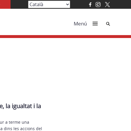
Cerca
Menú
la igualtat i la
dur a terme una
a dins les accions del