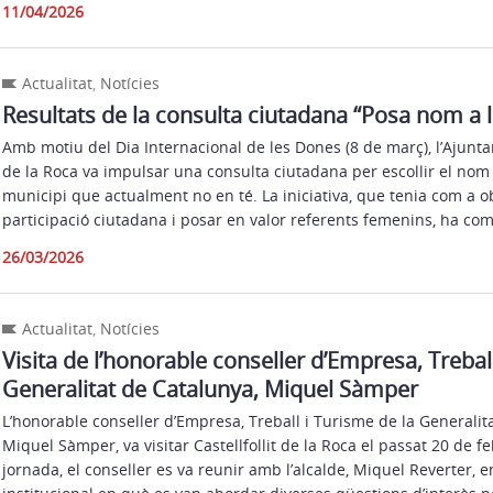
11/04/2026
Actualitat
,
Notícies
Resultats de la consulta ciutadana “Posa nom a l
Amb motiu del Dia Internacional de les Dones (8 de març), l’Ajuntam
de la Roca va impulsar una consulta ciutadana per escollir el nom
municipi que actualment no en té. La iniciativa, que tenia com a o
participació ciutadana i posar en valor referents femenins, ha co
26/03/2026
Actualitat
,
Notícies
Visita de l’honorable conseller d’Empresa, Trebal
Generalitat de Catalunya, Miquel Sàmper
L’honorable conseller d’Empresa, Treball i Turisme de la Generalit
Miquel Sàmper, va visitar Castellfollit de la Roca el passat 20 de f
jornada, el conseller es va reunir amb l’alcalde, Miquel Reverter, 