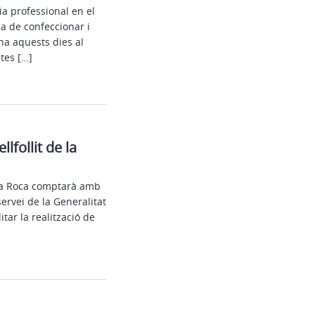
ia professional en el
a de confeccionar i
ena aquests dies al
tes […]
lfollit de la
de la Roca comptarà amb
ervei de la Generalitat
itar la realització de