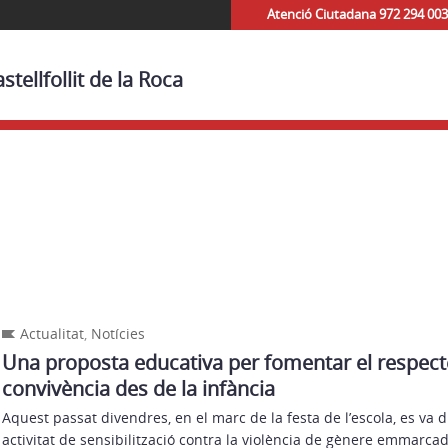
Atenció Ciutadana 972 294 003
tellfollit de la Roca
Actualitat
,
Notícies
Una proposta educativa per fomentar el respecte, 
convivència des de la infància
Aquest passat divendres, en el marc de la festa de l’escola, es va 
activitat de sensibilització contra la violència de gènere emmarcad