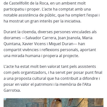
de Castellfollit de la Roca, en un ambient molt
participatiu i proper. L’acte ha comptat amb una
notable assistència de públic, que ha omplert l’espai i
ha mostrat un gran interès per la iniciativa.
Durant la cloenda, diverses persones vinculades als
diorames —Salvador Carrera, Joan Joanola, Maria
Quintana, Xavier Vicens i Miquel Duran— han
compartit vivències i reflexions personals, aportant
una mirada humana i propera al projecte.
L’acte ha estat molt ben valorat tant pels assistents
com pels organitzadors, i ha servit per posar punt final
a una proposta cultural que ha contribuït a difondre i
posar en valor el patrimoni i la memòria de l’Alta
Garrotxa.