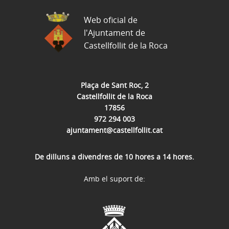
Web oficial de
l'Ajuntament de
Castellfollit de la Roca
Plaça de Sant Roc, 2
Castellfollit de la Roca
17856
972 294 003
ajuntament@castellfollit.cat
De dilluns a divendres de 10 hores a 14 hores.
Amb el suport de: