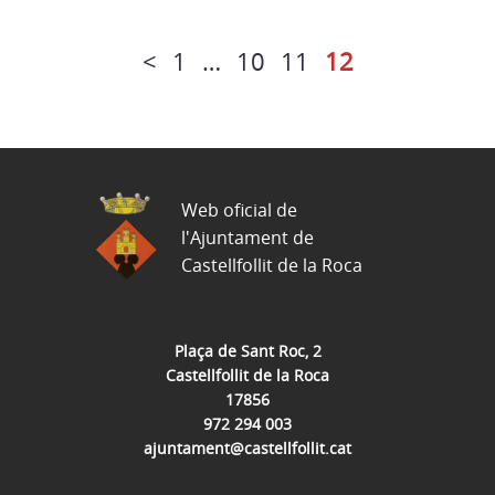
<
1
…
10
11
12
Web oficial de
l'Ajuntament de
Castellfollit de la Roca
Plaça de Sant Roc, 2
Castellfollit de la Roca
17856
972 294 003
ajuntament@castellfollit.cat